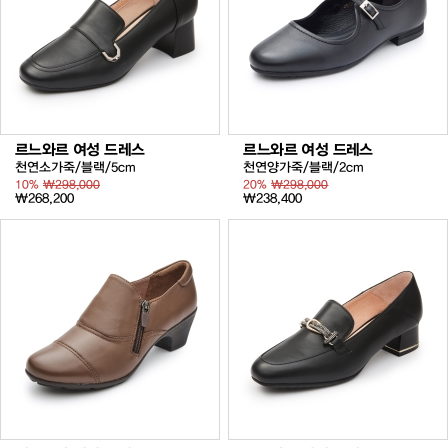
르느와르 여성 드레스
르느와르 여성 드레스
천연소가죽/블랙/5cm
천연양가죽/블랙/2cm
10%
₩298,000
20%
₩298,000
₩268,200
₩238,400