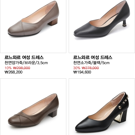
르느와르 여성 드레스
르느와르 여성 드레스
천연양가죽/브라운/3.5cm
천연소가죽/블랙/5cm
10%
₩298,000
30%
₩278,000
₩268,200
₩194,600