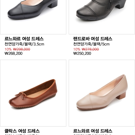
르느와르 여성 드레스
랜드로바 여성 드레스
천연양가죽/블랙/3.5cm
천연양가죽/블랙/5cm
10%
₩298,000
10%
₩278,000
₩268,200
₩250,200
클락스 여성 드레스
르느와르 여성 드레스