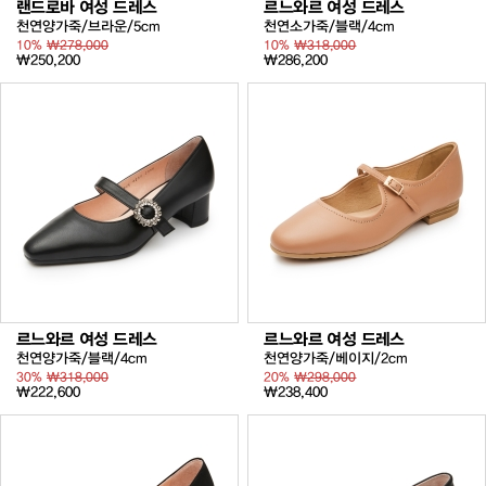
랜드로바 여성 드레스
르느와르 여성 드레스
천연양가죽/브라운/5cm
천연소가죽/블랙/4cm
10%
₩278,000
10%
₩318,000
₩250,200
₩286,200
르느와르 여성 드레스
르느와르 여성 드레스
천연양가죽/블랙/4cm
천연양가죽/베이지/2cm
30%
₩318,000
20%
₩298,000
₩222,600
₩238,400