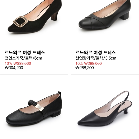
르느와르 여성 드레스
르느와르 여성 드레스
천연소가죽/블랙/6cm
천연양가죽/블랙/3.5cm
10%
₩338,000
10%
₩298,000
₩304,200
₩268,200