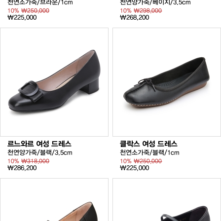
천연소가죽/브라운/1cm
천연양가죽/베이지/3.5cm
10%
₩250,000
10%
₩298,000
₩225,000
₩268,200
르느와르 여성 드레스
클락스 여성 드레스
천연양가죽/블랙/3.5cm
천연소가죽/블랙/1cm
10%
₩318,000
10%
₩250,000
₩286,200
₩225,000