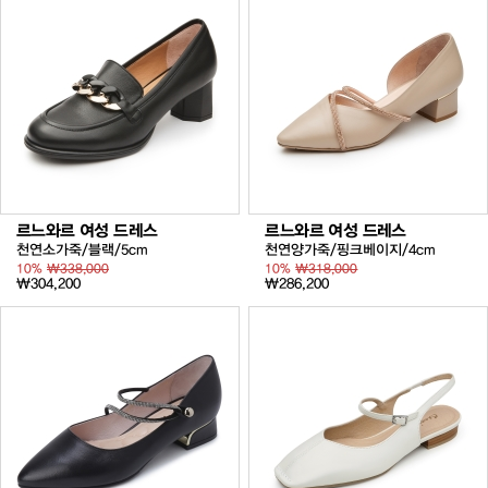
르느와르 여성 드레스
르느와르 여성 드레스
천연소가죽/블랙/5cm
천연양가죽/핑크베이지/4cm
10%
₩338,000
10%
₩318,000
₩304,200
₩286,200