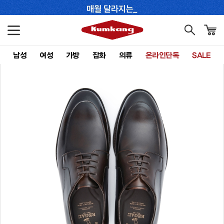
남성
여성
가방
잡화
의류
온라인단독
SALE