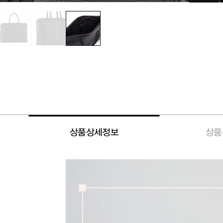
상품상세정보
상