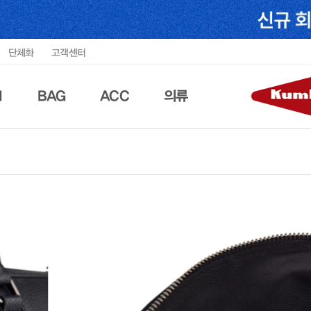
단체화
고객센터
N
BAG
ACC
의류