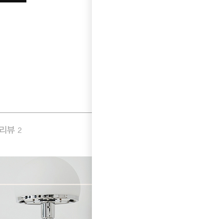
품리뷰
Q&A
2
0