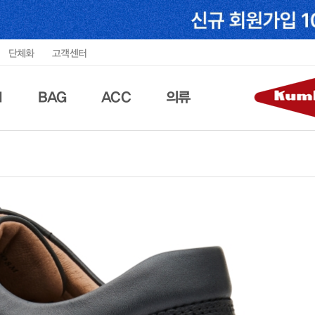
단체화
고객센터
N
BAG
ACC
의류