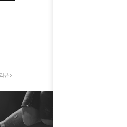
품리뷰
Q&A
3
2