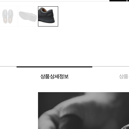
상품상세정보
상