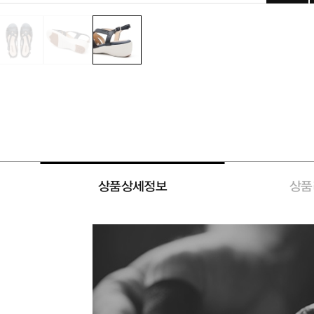
상품상세정보
상