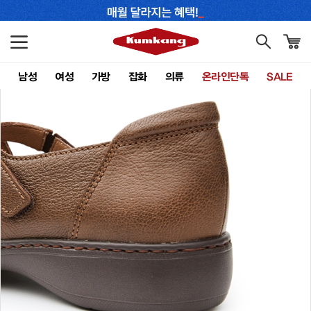
남성
여성
가방
잡화
의류
온라인단독
SALE