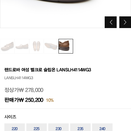
랜드로바 여성 벨크로 슬립온 LANSLH4114WG3
LANSLH4114WG3
정상가
₩ 278,000
판매가
₩ 250,200
10%
사이즈
220
225
230
235
240