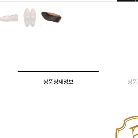
상품상세정보
상