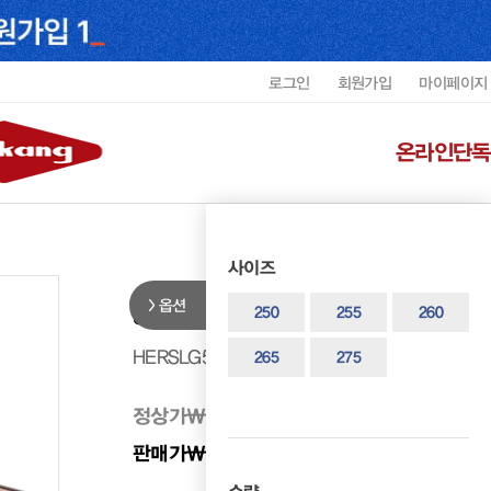
로그인
회원가입
마이페이지
온라인단독
사이즈
옵션
헤리티지 남성 테슬로퍼 HERSLG5
250
255
260
HERSLG5005C3
265
275
정상가
₩ 499,000
판매가
₩ 449,100
10%