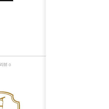
품리뷰
Q&A
0
1