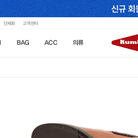
단체화
고객센터
N
BAG
ACC
의류