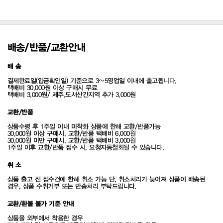
배송/반품/교환안내
배 송
결제완료일(입금확인일) 기준으로 3~5영업일 이내에 출고됩니다.
택배비 30,000원 이상 구매시 무료
택배비 3,000원/ 제주,도서산간지역 추가 3,000원
교환/반품
상품수령 후 1주일 이내 미착화 상품에 한해 교환/반품가능
30,000원 이상 구매시, 교환/반품 택배비 6,000원
30,000원 미만 구매시, 교환/반품 택배비 3,000원
1주일 이후 교환/반품 접수 시, 요청자동철회될 수 있습니다.
취 소
상품 출고 전 접수건에 한해 취소 가능 단, 취소처리가 늦어져 상품이 배송된
경우, 상품 수취거부 또는 반송처리 부탁드립니다.
교환/환불 불가 기준 안내
상품을 외부에서 착용한 경우