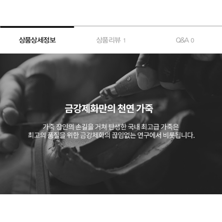
상품상세정보
상품리뷰
Q&A
1
0