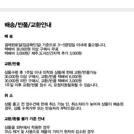
배송/반품/교환안내
배 송
결제완료일(입금확인일) 기준으로 3~5영업일 이내에 출고됩니다.
택배비 30,000원 이상 구매시 무료
택배비 3,000원/ 제주,도서산간지역 추가 3,000원
교환/반품
상품수령 후 1주일 이내 미착화 상품에 한해 교환/반품가능
30,000원 이상 구매시, 교환/반품 택배비 6,000원
30,000원 미만 구매시, 교환/반품 택배비 3,000원
1주일 이후 교환/반품 접수 시, 요청자동철회될 수 있습니다.
취 소
상품 출고 전 접수건에 한해 취소 가능 단, 취소처리가 늦어져 상품이 배송된
경우, 상품 수취거부 또는 반송처리 부탁드립니다.
교환/환불 불가 기준 안내
상품을 외부에서 착용한 경우
TAG 제거 및 사용으로 제품의 가치가 현저히 감소된 경우