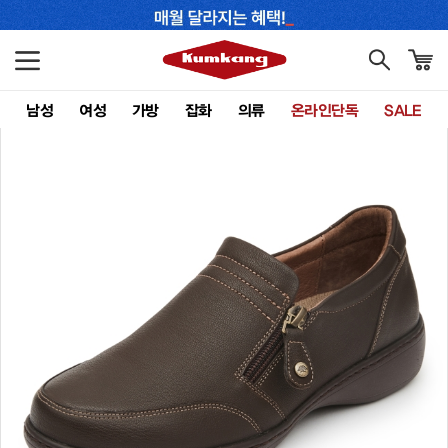
남성
여성
가방
잡화
의류
온라인단독
SALE