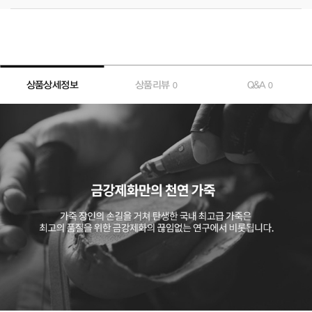
상품상세정보
상품리뷰
Q&A
0
0