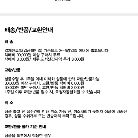
배송/반품/교환안내
배 송
결제완료일(입금확인일) 기준으로 3~5영업일 이내에 출고됩니다.
택배비 30,000원 이상 구매시 무료
택배비 3,000원/ 제주,도서산간지역 추가 3,000원
교환/반품
상품수령 후 1주일 이내 미착화 상품에 한해 교환/반품가능
30,000원 이상 구매시, 교환/반품 택배비 6,000원
30,000원 미만 구매시, 교환/반품 택배비 3,000원
1주일 이후 교환/반품 접수 시, 요청자동철회될 수 있습니다.
취 소
상품 출고 전 접수건에 한해 취소 가능 단, 취소처리가 늦어져 상품이 배송된
경우, 상품 수취거부 또는 반송처리 부탁드립니다.
교환/환불 불가 기준 안내
상품을 외부에서 착용한 경우