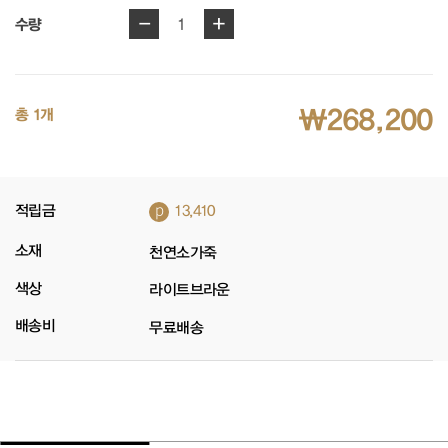
-
+
1
수량
₩268,200
총 1개
p
적립금
13,410
소재
천연소가죽
색상
라이트브라운
배송비
무료배송