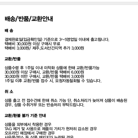
배송/반품/교환안내
배 송
결제완료일(입금확인일) 기준으로 3~5영업일 이내에 출고됩니다.
택배비 30,000원 이상 구매시 무료
택배비 3,000원/ 제주,도서산간지역 추가 3,000원
교환/반품
상품수령 후 1주일 이내 미착화 상품에 한해 교환/반품가능
30,000원 이상 구매시, 교환/반품 택배비 6,000원
30,000원 미만 구매시, 교환/반품 택배비 3,000원
1주일 이후 교환/반품 접수 시, 요청자동철회될 수 있습니다.
취 소
상품 출고 전 접수건에 한해 취소 가능 단, 취소처리가 늦어져 상품이 배송된
경우, 상품 수취거부 또는 반송처리 부탁드립니다.
교환/환불 불가 기준 안내
상품을 외부에서 착용한 경우
TAG 제거 및 사용으로 제품의 가치가 현저히 감소된 경우
오프라인 매장에서 구매한 경우
사은품/박스 등 상품 패키지가 누락된 경우