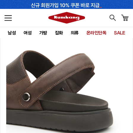
남성
여성
가방
잡화
의류
온라인단독
SALE