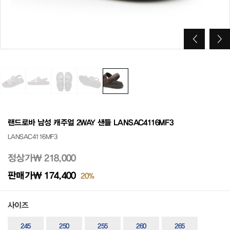
랜드로바 남성 캐주얼 2WAY 샌들 LANSAC4116MF3
LANSAC4116MF3
정상가
₩ 218,000
판매가
₩ 174,400
20%
사이즈
245
250
255
260
265