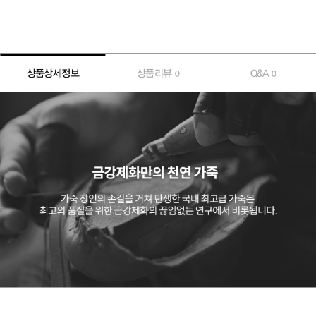
상품상세정보
상품리뷰
Q&A
0
0