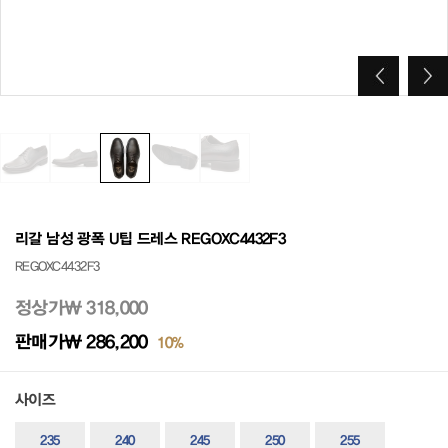
리갈 남성 광폭 U팁 드레스 REGOXC4432F3
REGOXC4432F3
정상가
₩ 318,000
판매가
₩ 286,200
10%
사이즈
235
240
245
250
255