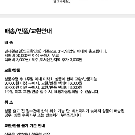
배송/반품/교환안내
배 송
결제완료일(입금확인일) 기준으로 3~5영업일 이내에 출고됩니다.
택배비 30,000원 이상 구매시 무료
택배비 3,000원/ 제주,도서산간지역 추가 3,000원
교환/반품
상품수령 후 1주일 이내 미착화 상품에 한해 교환/반품가능
30,000원 이상 구매시, 교환/반품 택배비 6,000원
30,000원 미만 구매시, 교환/반품 택배비 3,000원
1주일 이후 교환/반품 접수 시, 요청자동철회될 수 있습니다.
취 소
상품 출고 전 접수건에 한해 취소 가능 단, 취소처리가 늦어져 상품이 배송된
경우, 상품 수취거부 또는 반송처리 부탁드립니다.
교환/환불 불가 기준 안내
상품을 외부에서 착용한 경우