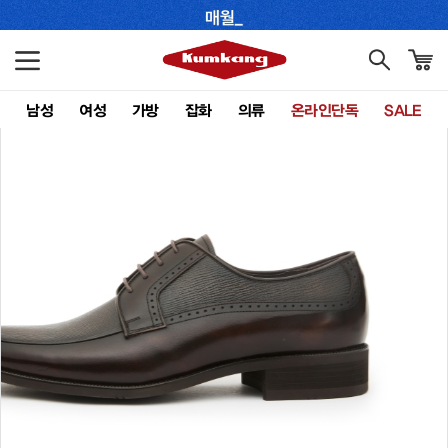
남성
여성
가방
잡화
의류
온라인단독
SALE