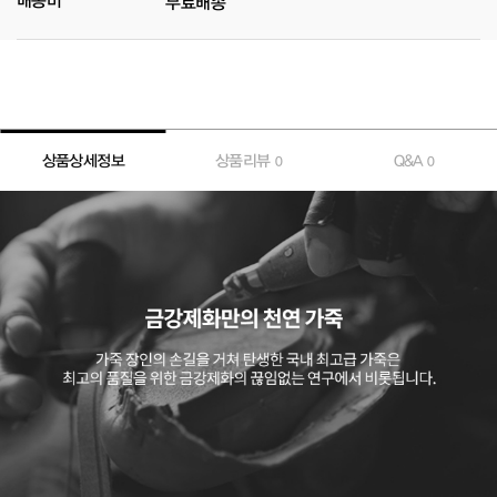
배송비
무료배송
상품상세정보
상품리뷰
Q&A
0
0