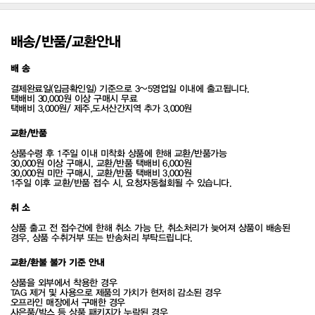
배송/반품/교환안내
배 송
결제완료일(입금확인일) 기준으로 3~5영업일 이내에 출고됩니다.
택배비 30,000원 이상 구매시 무료
택배비 3,000원/ 제주,도서산간지역 추가 3,000원
교환/반품
상품수령 후 1주일 이내 미착화 상품에 한해 교환/반품가능
30,000원 이상 구매시, 교환/반품 택배비 6,000원
30,000원 미만 구매시, 교환/반품 택배비 3,000원
1주일 이후 교환/반품 접수 시, 요청자동철회될 수 있습니다.
취 소
상품 출고 전 접수건에 한해 취소 가능 단, 취소처리가 늦어져 상품이 배송된
경우, 상품 수취거부 또는 반송처리 부탁드립니다.
교환/환불 불가 기준 안내
상품을 외부에서 착용한 경우
TAG 제거 및 사용으로 제품의 가치가 현저히 감소된 경우
오프라인 매장에서 구매한 경우
사은품/박스 등 상품 패키지가 누락된 경우