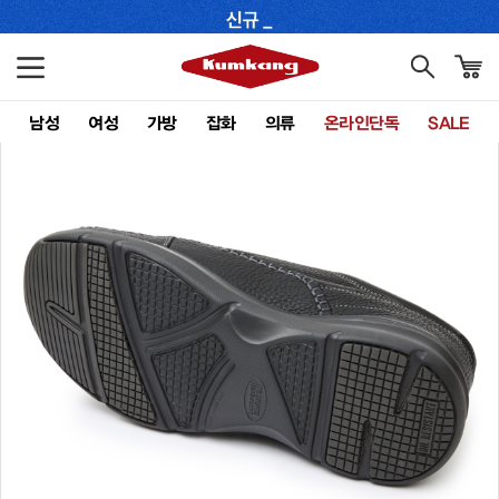
남성
여성
가방
잡화
의류
온라인단독
SALE