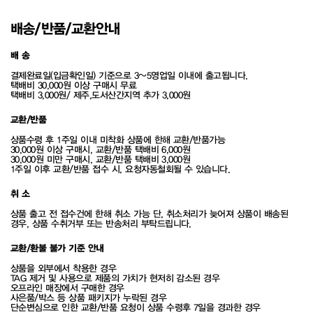
배송/반품/교환안내
배 송
결제완료일(입금확인일) 기준으로 3~5영업일 이내에 출고됩니다.
택배비 30,000원 이상 구매시 무료
택배비 3,000원/ 제주,도서산간지역 추가 3,000원
교환/반품
상품수령 후 1주일 이내 미착화 상품에 한해 교환/반품가능
30,000원 이상 구매시, 교환/반품 택배비 6,000원
30,000원 미만 구매시, 교환/반품 택배비 3,000원
1주일 이후 교환/반품 접수 시, 요청자동철회될 수 있습니다.
취 소
상품 출고 전 접수건에 한해 취소 가능 단, 취소처리가 늦어져 상품이 배송된
경우, 상품 수취거부 또는 반송처리 부탁드립니다.
교환/환불 불가 기준 안내
상품을 외부에서 착용한 경우
TAG 제거 및 사용으로 제품의 가치가 현저히 감소된 경우
오프라인 매장에서 구매한 경우
사은품/박스 등 상품 패키지가 누락된 경우
단순변심으로 인한 교환/반품 요청이 상품 수령후 7일을 경과한 경우