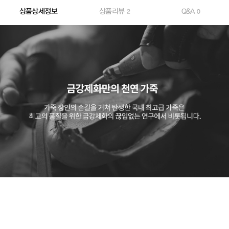
상품상세정보
상품리뷰
Q&A
2
0