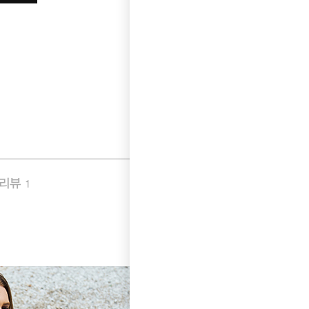
품리뷰
Q&A
1
3