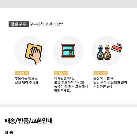
배송/반품/교환안내
배 송