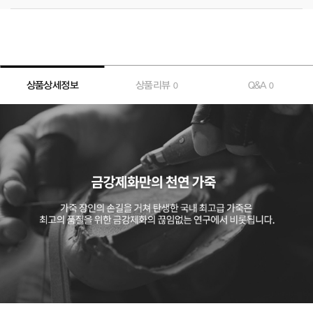
상품상세정보
상품리뷰
Q&A
0
0