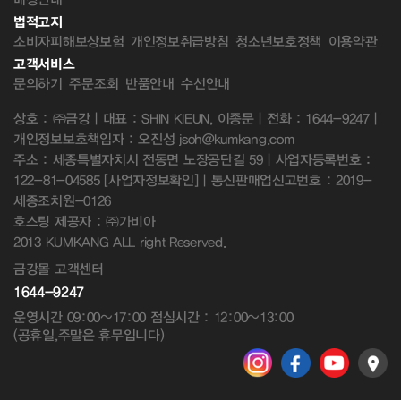
법적고지
소비자피해보상보험
개인정보취급방침
청소년보호정책
이용약관
고객서비스
문의하기
주문조회
반품안내
수선안내
상호 : ㈜금강 | 대표 : SHIN KIEUN, 이종문 | 전화 : 1644-9247 |
개인정보보호책임자 : 오진성 jsoh@kumkang.com
주소 : 세종특별자치시 전동면 노장공단길 59 | 사업자등록번호 :
122-81-04585
[사업자정보확인]
| 통신판매업신고번호 : 2019-
세종조치원-0126
호스팅 제공자 : ㈜가비아
2013 KUMKANG ALL right Reserved.
금강몰 고객센터
1644-9247
운영시간 09:00~17:00 점심시간 : 12:00~13:00
(공휴일,주말은 휴무입니다)