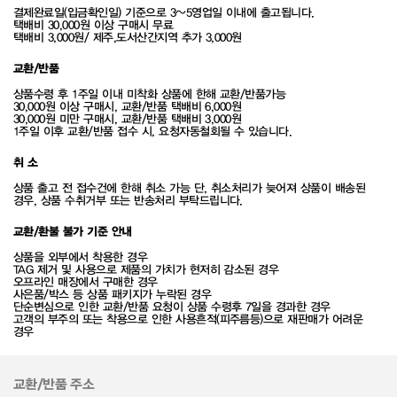
결제완료일(입금확인일) 기준으로 3~5영업일 이내에 출고됩니다.
택배비 30,000원 이상 구매시 무료
택배비 3,000원/ 제주,도서산간지역 추가 3,000원
교환/반품
상품수령 후 1주일 이내 미착화 상품에 한해 교환/반품가능
30,000원 이상 구매시, 교환/반품 택배비 6,000원
30,000원 미만 구매시, 교환/반품 택배비 3,000원
1주일 이후 교환/반품 접수 시, 요청자동철회될 수 있습니다.
취 소
상품 출고 전 접수건에 한해 취소 가능 단, 취소처리가 늦어져 상품이 배송된
경우, 상품 수취거부 또는 반송처리 부탁드립니다.
교환/환불 불가 기준 안내
상품을 외부에서 착용한 경우
TAG 제거 및 사용으로 제품의 가치가 현저히 감소된 경우
오프라인 매장에서 구매한 경우
사은품/박스 등 상품 패키지가 누락된 경우
단순변심으로 인한 교환/반품 요청이 상품 수령후 7일을 경과한 경우
고객의 부주의 또는 착용으로 인한 사용흔적(피주름등)으로 재판매가 어려운
경우
교환/반품 주소