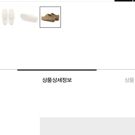
상품상세정보
상