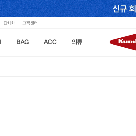
단체화
고객센터
N
BAG
ACC
의류