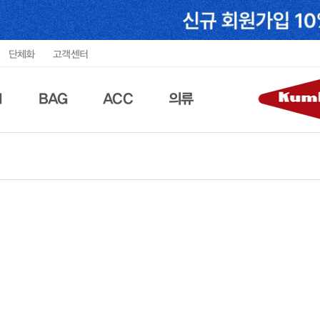
단체화
고객센터
N
BAG
ACC
의류