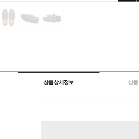
상품상세정보
상