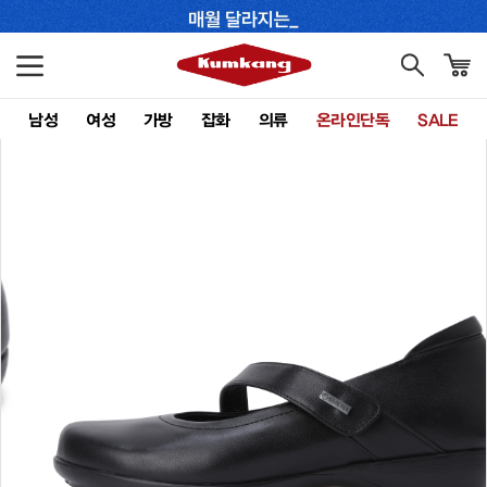
남성
여성
가방
잡화
의류
온라인단독
SALE