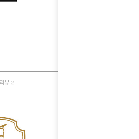
품리뷰
Q&A
2
3