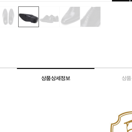
상품상세정보
상