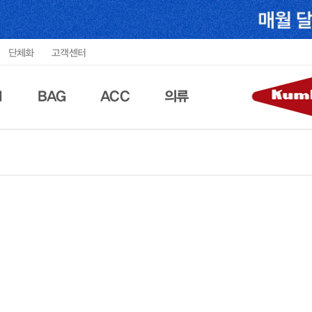
단체화
고객센터
N
BAG
ACC
의류