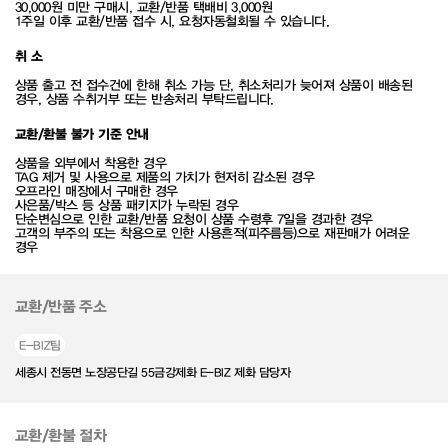
30,000원 미만 구매시, 교환/반품 택배비 3,000원
1주일 이후 교환/반품 접수 시, 요청자동철회될 수 있습니다.
취 소
상품 출고 전 접수건에 한해 취소 가능 단, 취소처리가 늦어져 상품이 배송된
경우, 상품 수취거부 또는 반송처리 부탁드립니다.
교환/환불 불가 기준 안내
상품을 외부에서 착용한 경우
TAG 제거 및 사용으로 제품의 가치가 현저히 감소된 경우
오프라인 매장에서 구매한 경우
사은품/박스 등 상품 패키지가 누락된 경우
단순변심으로 인한 교환/반품 요청이 상품 수령후 7일을 경과한 경우
고객의 부주의 또는 착용으로 인한 사용흔적(피주름등)으로 재판매가 어려운
경우
교환/반품 주소
E-BIZ팀
세종시 전동면 노장공단길 55금강제화 E-BIZ 제화 담당자
교환/환불 절차