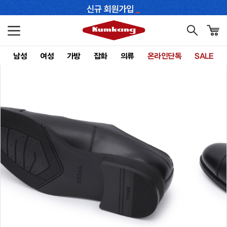
남성
여성
가방
잡화
의류
온라인단독
SALE