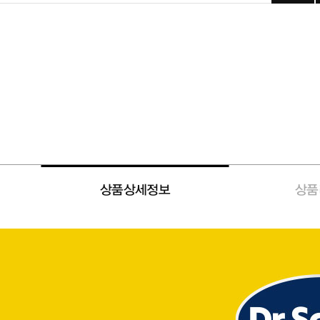
상품상세정보
상