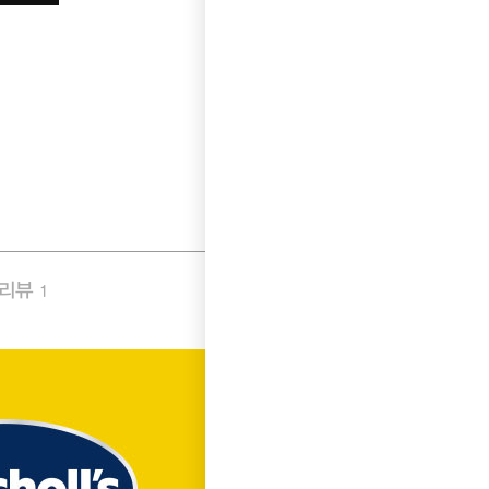
품리뷰
Q&A
1
0