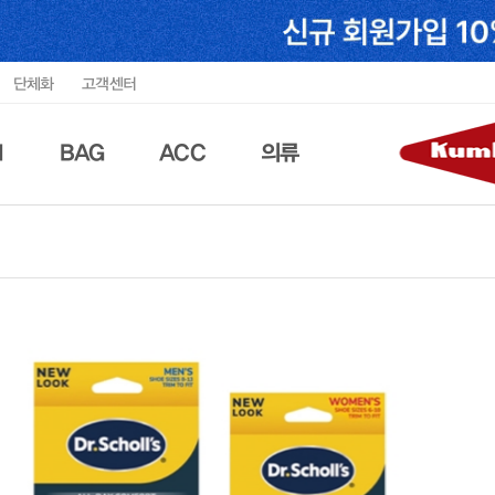
단체화
고객센터
N
BAG
ACC
의류