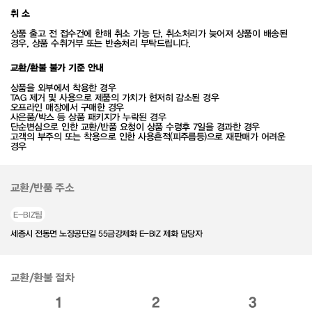
취 소
상품 출고 전 접수건에 한해 취소 가능 단, 취소처리가 늦어져 상품이 배송된
경우, 상품 수취거부 또는 반송처리 부탁드립니다.
교환/환불 불가 기준 안내
상품을 외부에서 착용한 경우
TAG 제거 및 사용으로 제품의 가치가 현저히 감소된 경우
오프라인 매장에서 구매한 경우
사은품/박스 등 상품 패키지가 누락된 경우
단순변심으로 인한 교환/반품 요청이 상품 수령후 7일을 경과한 경우
고객의 부주의 또는 착용으로 인한 사용흔적(피주름등)으로 재판매가 어려운
경우
교환/반품 주소
E-BIZ팀
세종시 전동면 노장공단길 55금강제화 E-BIZ 제화 담당자
교환/환불 절차
1
2
3