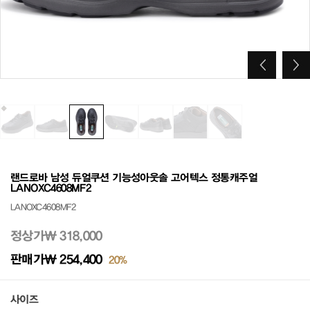
랜드로바 남성 듀얼쿠션 기능성아웃솔 고어텍스 정통캐주얼
LANOXC4608MF2
LANOXC4608MF2
정상가
₩ 318,000
판매가
₩ 254,400
20%
사이즈