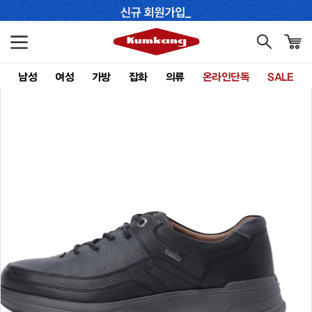
남성
여성
가방
잡화
의류
온라인단독
SALE