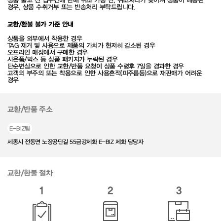
경우, 상품 수취거부 또는 반송처리 부탁드립니다.
교환/환불 불가 기준 안내
상품을 외부에서 착용한 경우
TAG 제거 및 사용으로 제품의 가치가 현저히 감소된 경우
오프라인 매장에서 구매한 경우
사은품/박스 등 상품 패키지가 누락된 경우
단순변심으로 인한 교환/반품 요청이 상품 수령후 7일을 경과한 경우
고객의 부주의 또는 착용으로 인한 사용흔적(피주름등)으로 재판매가 어려운
경우
교환/반품 주소
E-BIZ팀
세종시 전동면 노장공단길 55금강제화 E-BIZ 제화 담당자
교환/환불 절차
1
2
3