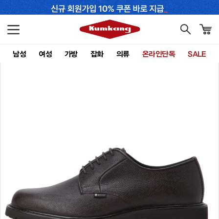
남성
여성
가방
잡화
의류
온라인단독
SALE