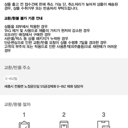
상품 출고 전 접수건에 한해 취소 가능 단, 취소처리가 늦어져 상품이 배송된
경우, 상품 수취거부 또는 반송처리 부탁드립니다.
교환/환불 불가 기준 안내
상품을 외부에서 착용한 경우
TAG 제거 및 사용으로 제품의 가치가 현저히 감소된 경우
오프라인 매장에서 구매한 경우
사은품/박스 등 상품 패키지가 누락된 경우
단순변심으로 인한 교환/반품 요청이 상품 수령후 7일을 경과한 경우
고객의 부주의 또는 착용으로 인한 사용흔적(피주름등)으로 재판매가 어려운
경우
교환/반품 주소
E-BIZ팀
세종시 전동면 노장공단길 55금강제화 E-BIZ 제화 담당자
교환/환불 절차
1
2
3