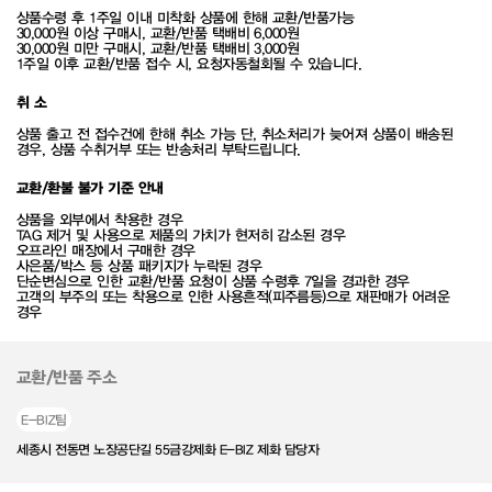
상품수령 후 1주일 이내 미착화 상품에 한해 교환/반품가능
30,000원 이상 구매시, 교환/반품 택배비 6,000원
30,000원 미만 구매시, 교환/반품 택배비 3,000원
1주일 이후 교환/반품 접수 시, 요청자동철회될 수 있습니다.
취 소
상품 출고 전 접수건에 한해 취소 가능 단, 취소처리가 늦어져 상품이 배송된
경우, 상품 수취거부 또는 반송처리 부탁드립니다.
교환/환불 불가 기준 안내
상품을 외부에서 착용한 경우
TAG 제거 및 사용으로 제품의 가치가 현저히 감소된 경우
오프라인 매장에서 구매한 경우
사은품/박스 등 상품 패키지가 누락된 경우
단순변심으로 인한 교환/반품 요청이 상품 수령후 7일을 경과한 경우
고객의 부주의 또는 착용으로 인한 사용흔적(피주름등)으로 재판매가 어려운
경우
교환/반품 주소
E-BIZ팀
세종시 전동면 노장공단길 55금강제화 E-BIZ 제화 담당자