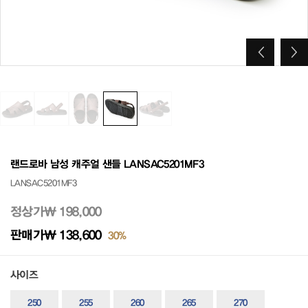
랜드로바 남성 캐주얼 샌들 LANSAC5201MF3
LANSAC5201MF3
정상가
₩ 198,000
판매가
₩ 138,600
30%
사이즈
250
255
260
265
270