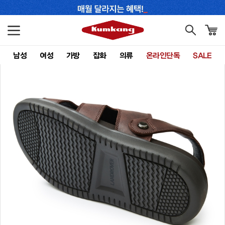
남성
여성
가방
잡화
의류
온라인단독
SALE