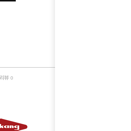
품리뷰
Q&A
0
0