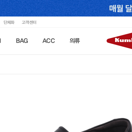
단체화
고객센터
N
BAG
ACC
의류