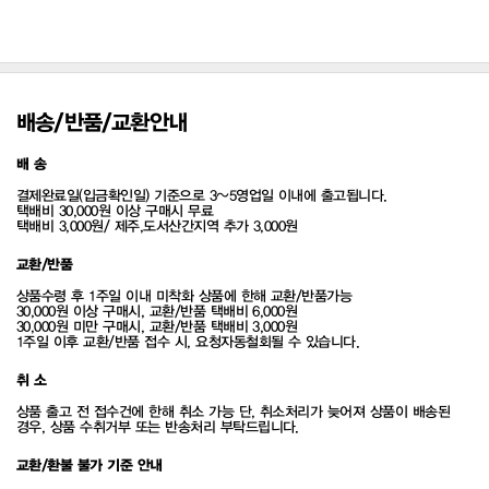
배송/반품/교환안내
배 송
결제완료일(입금확인일) 기준으로 3~5영업일 이내에 출고됩니다.
택배비 30,000원 이상 구매시 무료
택배비 3,000원/ 제주,도서산간지역 추가 3,000원
교환/반품
상품수령 후 1주일 이내 미착화 상품에 한해 교환/반품가능
30,000원 이상 구매시, 교환/반품 택배비 6,000원
30,000원 미만 구매시, 교환/반품 택배비 3,000원
1주일 이후 교환/반품 접수 시, 요청자동철회될 수 있습니다.
취 소
상품 출고 전 접수건에 한해 취소 가능 단, 취소처리가 늦어져 상품이 배송된
경우, 상품 수취거부 또는 반송처리 부탁드립니다.
교환/환불 불가 기준 안내