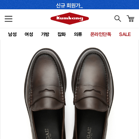
남성
여성
가방
잡화
의류
온라인단독
SALE