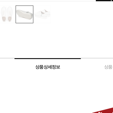
상품상세정보
상