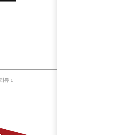
품리뷰
Q&A
0
0