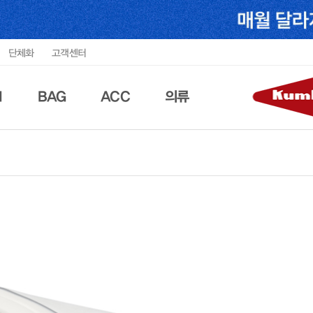
단체화
고객센터
N
BAG
ACC
의류