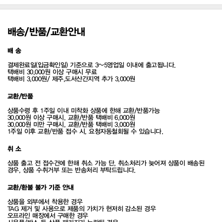
배송/반품/교환안내
배 송
결제완료일(입금확인일) 기준으로 3~5영업일 이내에 출고됩니다.
택배비 30,000원 이상 구매시 무료
택배비 3,000원/ 제주,도서산간지역 추가 3,000원
교환/반품
상품수령 후 1주일 이내 미착화 상품에 한해 교환/반품가능
30,000원 이상 구매시, 교환/반품 택배비 6,000원
30,000원 미만 구매시, 교환/반품 택배비 3,000원
1주일 이후 교환/반품 접수 시, 요청자동철회될 수 있습니다.
취 소
상품 출고 전 접수건에 한해 취소 가능 단, 취소처리가 늦어져 상품이 배송된
경우, 상품 수취거부 또는 반송처리 부탁드립니다.
교환/환불 불가 기준 안내
상품을 외부에서 착용한 경우
TAG 제거 및 사용으로 제품의 가치가 현저히 감소된 경우
오프라인 매장에서 구매한 경우