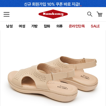
남성
여성
가방
잡화
의류
온라인단독
SALE