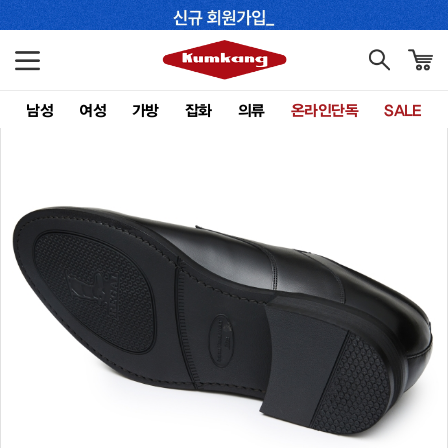
남성
여성
가방
잡화
의류
온라인단독
SALE