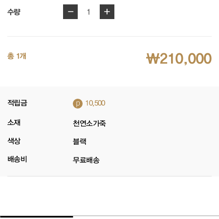
-
+
1
수량
₩210,000
총 1개
p
적립금
10,500
소재
천연소가죽
색상
블랙
배송비
무료배송