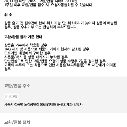
30,000원 미만 구매시, 교환/반품 택배비 3,000원
1주일 이후 교환/반품 접수 시, 요청자동철회될 수 있습니다.
취 소
상품 출고 전 접수건에 한해 취소 가능 단, 취소처리가 늦어져 상품이 배송된
경우, 상품 수취거부 또는 반송처리 부탁드립니다.
교환/환불 불가 기준 안내
상품을 외부에서 착용한 경우
TAG 제거 및 사용으로 제품의 가치가 현저히 감소된 경우
오프라인 매장에서 구매한 경우
사은품/박스 등 상품 패키지가 누락된 경우
단순변심으로 인한 교환/반품 요청이 상품 수령후 7일을 경과한 경우
고객의 부주의 또는 착용으로 인한 사용흔적(피주름등)으로 재판매가 어려운
경우
교환/반품 주소
E-BIZ팀
세종시 전동면 노장공단길 55금강제화 E-BIZ 제화 담당자
교환/환불 절차