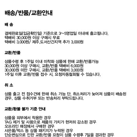
배송/반품/교환안내
배 송
결제완료일(입금확인일) 기준으로 3~5영업일 이내에 출고됩니다.
택배비 30,000원 이상 구매시 무료
택배비 3,000원/ 제주,도서산간지역 추가 3,000원
교환/반품
상품수령 후 1주일 이내 미착화 상품에 한해 교환/반품가능
30,000원 이상 구매시, 교환/반품 택배비 6,000원
30,000원 미만 구매시, 교환/반품 택배비 3,000원
1주일 이후 교환/반품 접수 시, 요청자동철회될 수 있습니다.
취 소
상품 출고 전 접수건에 한해 취소 가능 단, 취소처리가 늦어져 상품이 배송된
경우, 상품 수취거부 또는 반송처리 부탁드립니다.
교환/환불 불가 기준 안내
상품을 외부에서 착용한 경우
TAG 제거 및 사용으로 제품의 가치가 현저히 감소된 경우
오프라인 매장에서 구매한 경우
사은품/박스 등 상품 패키지가 누락된 경우
단순변심으로 인한 교환/반품 요청이 상품 수령후 7일을 경과한 경우