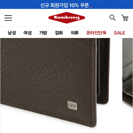
남성
여성
가방
잡화
의류
온라인단독
SALE