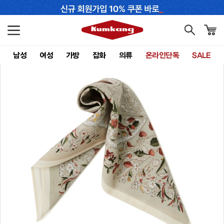
남성
여성
가방
잡화
의류
온라인단독
SALE