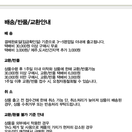
배송/반품/교환안내
배 송
결제완료일(입금확인일) 기준으로 3~5영업일 이내에 출고됩니다.
택배비 30,000원 이상 구매시 무료
택배비 3,000원/ 제주,도서산간지역 추가 3,000원
교환/반품
상품수령 후 1주일 이내 미착화 상품에 한해 교환/반품가능
30,000원 이상 구매시, 교환/반품 택배비 6,000원
30,000원 미만 구매시, 교환/반품 택배비 3,000원
1주일 이후 교환/반품 접수 시, 요청자동철회될 수 있습니다.
취 소
상품 출고 전 접수건에 한해 취소 가능 단, 취소처리가 늦어져 상품이 배송된
경우, 상품 수취거부 또는 반송처리 부탁드립니다.
교환/환불 불가 기준 안내
상품을 외부에서 착용한 경우
TAG 제거 및 사용으로 제품의 가치가 현저히 감소된 경우
오프라인 매장에서 구매한 경우