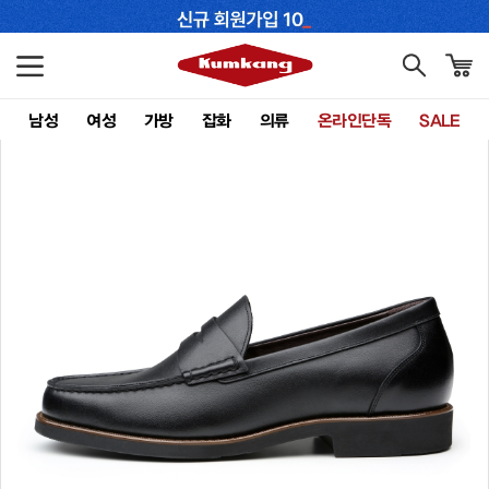
남성
여성
가방
잡화
의류
온라인단독
SALE