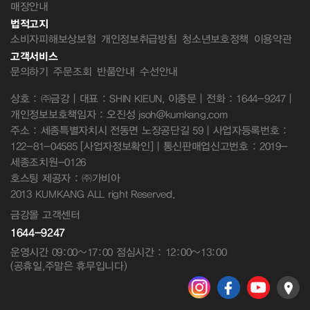
매장안내
법적고지
소비자피해보상보험
개인정보취급방침
청소년보호정책
이용약관
고객서비스
문의하기
주문조회
반품안내
수선안내
상호 : ㈜금강 | 대표 : SHIN KIEUN, 이종문 | 전화 : 1644-9247 |
개인정보보호책임자 : 오진성 jsoh@kumkang.com
주소 : 세종특별자치시 전동면 노장공단길 59 | 사업자등록번호 :
122-81-04585
[사업자정보확인]
| 통신판매업신고번호 : 2019-
세종조치원-0126
호스팅 제공자 : ㈜가비아
2013 KUMKANG ALL right Reserved.
금강몰 고객센터
1644-9247
운영시간 09:00~17:00 점심시간 : 12:00~13:00
(공휴일,주말은 휴무입니다)