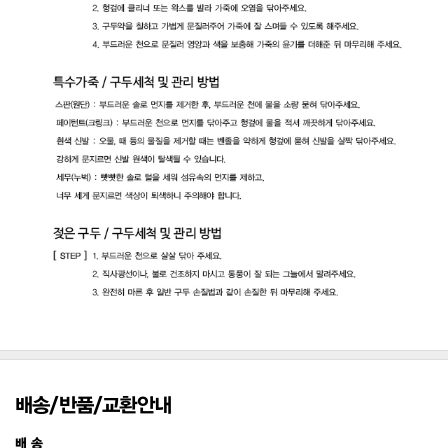
배송/반품/교환안내
배 송