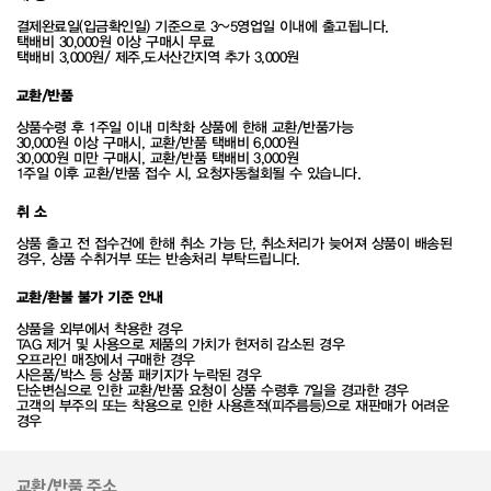
결제완료일(입금확인일) 기준으로 3~5영업일 이내에 출고됩니다.
택배비 30,000원 이상 구매시 무료
택배비 3,000원/ 제주,도서산간지역 추가 3,000원
교환/반품
상품수령 후 1주일 이내 미착화 상품에 한해 교환/반품가능
30,000원 이상 구매시, 교환/반품 택배비 6,000원
30,000원 미만 구매시, 교환/반품 택배비 3,000원
1주일 이후 교환/반품 접수 시, 요청자동철회될 수 있습니다.
취 소
상품 출고 전 접수건에 한해 취소 가능 단, 취소처리가 늦어져 상품이 배송된
경우, 상품 수취거부 또는 반송처리 부탁드립니다.
교환/환불 불가 기준 안내
상품을 외부에서 착용한 경우
TAG 제거 및 사용으로 제품의 가치가 현저히 감소된 경우
오프라인 매장에서 구매한 경우
사은품/박스 등 상품 패키지가 누락된 경우
단순변심으로 인한 교환/반품 요청이 상품 수령후 7일을 경과한 경우
고객의 부주의 또는 착용으로 인한 사용흔적(피주름등)으로 재판매가 어려운
경우
교환/반품 주소