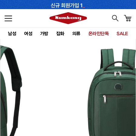
남성
여성
가방
잡화
의류
온라인단독
SALE