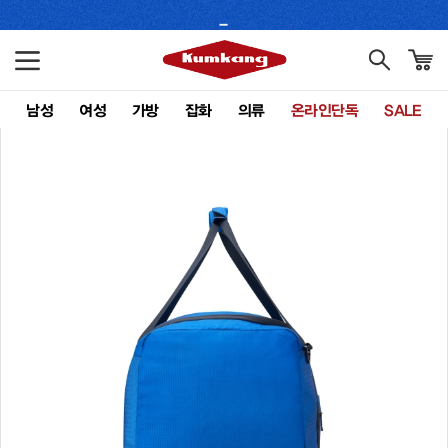
남성
여성
가방
잡화
의류
온라인단독
SALE