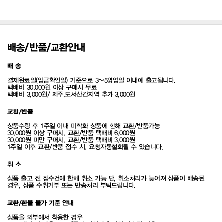
배송/반품/교환안내
배 송
결제완료일(입금확인일) 기준으로 3~5영업일 이내에 출고됩니다.
택배비 30,000원 이상 구매시 무료
택배비 3,000원/ 제주,도서산간지역 추가 3,000원
교환/반품
상품수령 후 1주일 이내 미착화 상품에 한해 교환/반품가능
30,000원 이상 구매시, 교환/반품 택배비 6,000원
30,000원 미만 구매시, 교환/반품 택배비 3,000원
1주일 이후 교환/반품 접수 시, 요청자동철회될 수 있습니다.
취 소
상품 출고 전 접수건에 한해 취소 가능 단, 취소처리가 늦어져 상품이 배송된
경우, 상품 수취거부 또는 반송처리 부탁드립니다.
교환/환불 불가 기준 안내
상품을 외부에서 착용한 경우