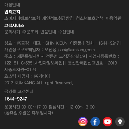
매장안내
법적고지
소비자피해보상보험
개인정보취급방침
청소년보호정책
이용약관
고객서비스
문의하기
주문조회
반품안내
수선안내
상호 : ㈜금강 | 대표 : SHIN KIEUN, 이종문 | 전화 : 1644-9247 |
개인정보보호책임자 : 오진성 jsoh@kumkang.com
주소 : 세종특별자치시 전동면 노장공단길 59 | 사업자등록번호 :
122-81-04585
[사업자정보확인]
| 통신판매업신고번호 : 2019-
세종조치원-0126
호스팅 제공자 : ㈜가비아
2013 KUMKANG ALL right Reserved.
금강몰 고객센터
1644-9247
운영시간 09:00~17:00 점심시간 : 12:00~13:00
(공휴일,주말은 휴무입니다)