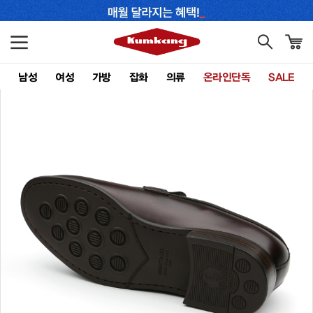
남성
여성
가방
잡화
의류
온라인단독
SALE