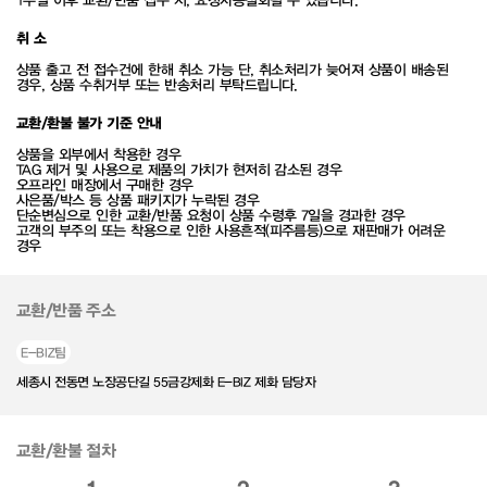
취 소
상품 출고 전 접수건에 한해 취소 가능 단, 취소처리가 늦어져 상품이 배송된
경우, 상품 수취거부 또는 반송처리 부탁드립니다.
교환/환불 불가 기준 안내
상품을 외부에서 착용한 경우
TAG 제거 및 사용으로 제품의 가치가 현저히 감소된 경우
오프라인 매장에서 구매한 경우
사은품/박스 등 상품 패키지가 누락된 경우
단순변심으로 인한 교환/반품 요청이 상품 수령후 7일을 경과한 경우
고객의 부주의 또는 착용으로 인한 사용흔적(피주름등)으로 재판매가 어려운
경우
교환/반품 주소
E-BIZ팀
세종시 전동면 노장공단길 55금강제화 E-BIZ 제화 담당자
교환/환불 절차