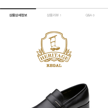
상품상세정보
상품리뷰
Q&A
1
0