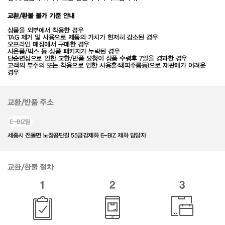
교환/환불 불가 기준 안내
상품을 외부에서 착용한 경우
TAG 제거 및 사용으로 제품의 가치가 현저히 감소된 경우
오프라인 매장에서 구매한 경우
사은품/박스 등 상품 패키지가 누락된 경우
단순변심으로 인한 교환/반품 요청이 상품 수령후 7일을 경과한 경우
고객의 부주의 또는 착용으로 인한 사용흔적(피주름등)으로 재판매가 어려운
경우
교환/반품 주소
E-BIZ팀
세종시 전동면 노장공단길 55금강제화 E-BIZ 제화 담당자
교환/환불 절차
1
2
3