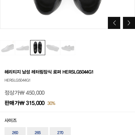
헤리티지 남성 레터링장식 로퍼 HERSLG5044G1
HERSLG5044G1
정상가
₩ 450,000
판매가
₩ 315,000
30%
사이즈
260
265
270