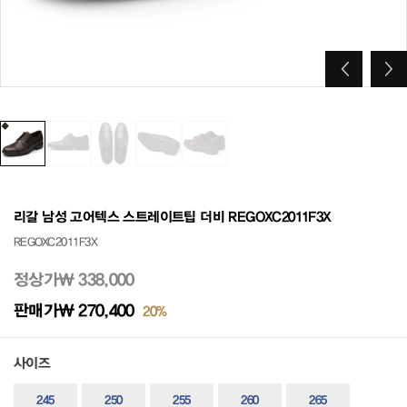
리갈 남성 고어텍스 스트레이트팁 더비 REGOXC2011F3X
REGOXC2011F3X
정상가
₩ 338,000
판매가
₩ 270,400
20%
사이즈
245
250
255
260
265