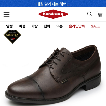
남성
여성
가방
잡화
의류
온라인단독
SALE