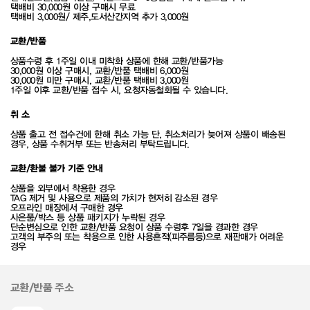
택배비 30,000원 이상 구매시 무료
택배비 3,000원/ 제주,도서산간지역 추가 3,000원
교환/반품
상품수령 후 1주일 이내 미착화 상품에 한해 교환/반품가능
30,000원 이상 구매시, 교환/반품 택배비 6,000원
30,000원 미만 구매시, 교환/반품 택배비 3,000원
1주일 이후 교환/반품 접수 시, 요청자동철회될 수 있습니다.
취 소
상품 출고 전 접수건에 한해 취소 가능 단, 취소처리가 늦어져 상품이 배송된
경우, 상품 수취거부 또는 반송처리 부탁드립니다.
교환/환불 불가 기준 안내
상품을 외부에서 착용한 경우
TAG 제거 및 사용으로 제품의 가치가 현저히 감소된 경우
오프라인 매장에서 구매한 경우
사은품/박스 등 상품 패키지가 누락된 경우
단순변심으로 인한 교환/반품 요청이 상품 수령후 7일을 경과한 경우
고객의 부주의 또는 착용으로 인한 사용흔적(피주름등)으로 재판매가 어려운
경우
교환/반품 주소