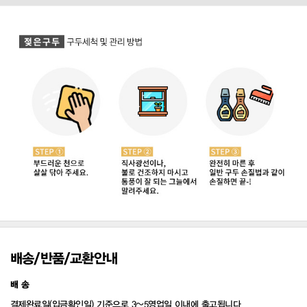
배송/반품/교환안내
배 송
결제완료일(입금확인일) 기준으로 3~5영업일 이내에 출고됩니다.