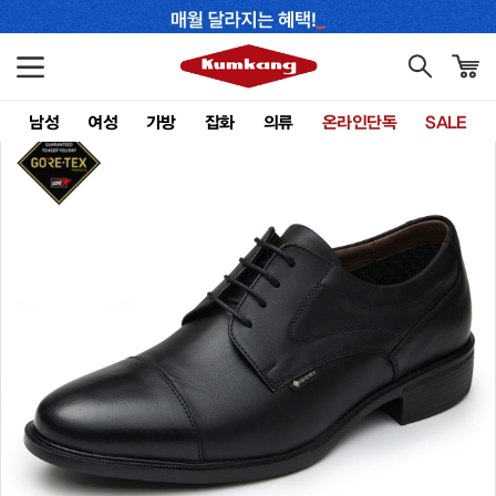
남성
여성
가방
잡화
의류
온라인단독
SALE