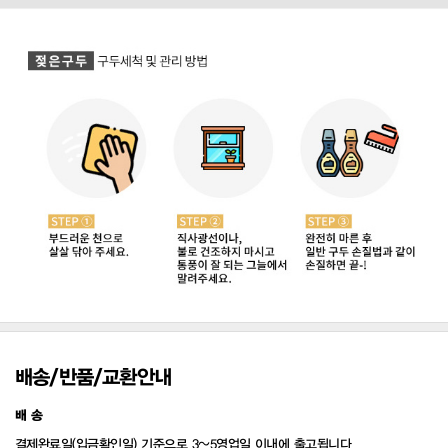
배송/반품/교환안내
배 송
결제완료일(입금확인일) 기준으로 3~5영업일 이내에 출고됩니다.