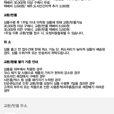
택배비 30,000원 이상 구매시 무료
택배비 3,000원/ 제주,도서산간지역 추가 3,000원
교환/반품
상품수령 후 1주일 이내 미착화 상품에 한해 교환/반품가능
30,000원 이상 구매시, 교환/반품 택배비 6,000원
30,000원 미만 구매시, 교환/반품 택배비 3,000원
1주일 이후 교환/반품 접수 시, 요청자동철회될 수 있습니다.
취 소
상품 출고 전 접수건에 한해 취소 가능 단, 취소처리가 늦어져 상품이 배송된
경우, 상품 수취거부 또는 반송처리 부탁드립니다.
교환/환불 불가 기준 안내
상품을 외부에서 착용한 경우
TAG 제거 및 사용으로 제품의 가치가 현저히 감소된 경우
오프라인 매장에서 구매한 경우
사은품/박스 등 상품 패키지가 누락된 경우
단순변심으로 인한 교환/반품 요청이 상품 수령후 7일을 경과한 경우
고객의 부주의 또는 착용으로 인한 사용흔적(피주름등)으로 재판매가 어려운
경우
교환/반품 주소