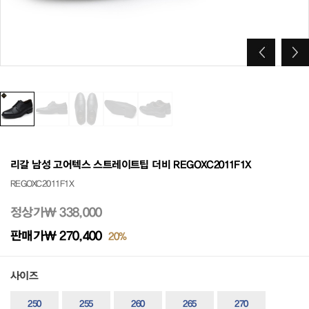
리갈 남성 고어텍스 스트레이트팁 더비 REGOXC2011F1X
REGOXC2011F1X
정상가
₩ 338,000
판매가
₩ 270,400
20%
사이즈
250
255
260
265
270