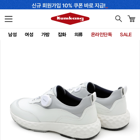
남성
여성
가방
잡화
의류
온라인단독
SALE