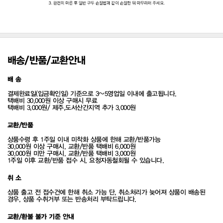
배송/반품/교환안내
배 송
결제완료일(입금확인일) 기준으로 3~5영업일 이내에 출고됩니다.
택배비 30,000원 이상 구매시 무료
택배비 3,000원/ 제주,도서산간지역 추가 3,000원
교환/반품
상품수령 후 1주일 이내 미착화 상품에 한해 교환/반품가능
30,000원 이상 구매시, 교환/반품 택배비 6,000원
30,000원 미만 구매시, 교환/반품 택배비 3,000원
1주일 이후 교환/반품 접수 시, 요청자동철회될 수 있습니다.
취 소
상품 출고 전 접수건에 한해 취소 가능 단, 취소처리가 늦어져 상품이 배송된
경우, 상품 수취거부 또는 반송처리 부탁드립니다.
교환/환불 불가 기준 안내