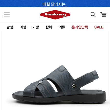
남성
여성
가방
잡화
의류
온라인단독
SALE