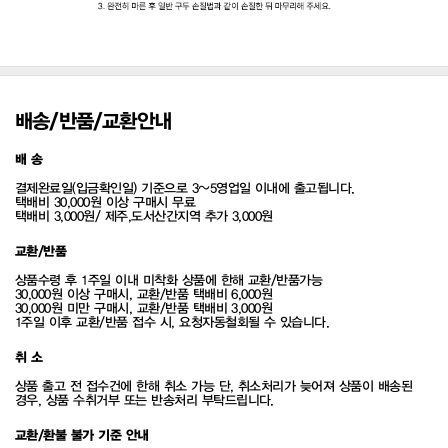
배송/반품/교환안내
배 송
결제완료일(입금확인일) 기준으로 3~5영업일 이내에 출고됩니다.
택배비 30,000원 이상 구매시 무료
택배비 3,000원/ 제주,도서산간지역 추가 3,000원
교환/반품
상품수령 후 1주일 이내 미착화 상품에 한해 교환/반품가능
30,000원 이상 구매시, 교환/반품 택배비 6,000원
30,000원 미만 구매시, 교환/반품 택배비 3,000원
1주일 이후 교환/반품 접수 시, 요청자동철회될 수 있습니다.
취 소
상품 출고 전 접수건에 한해 취소 가능 단, 취소처리가 늦어져 상품이 배송된
경우, 상품 수취거부 또는 반송처리 부탁드립니다.
교환/환불 불가 기준 안내