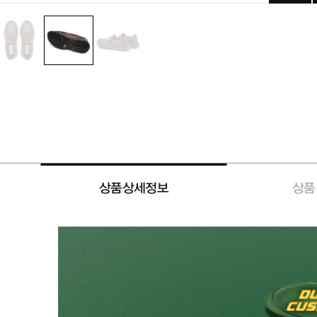
상품상세정보
상