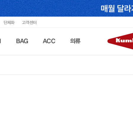
단체화
고객센터
N
BAG
ACC
의류