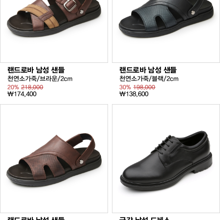
랜드로바 남성 샌들
랜드로바 남성 샌들
천연소가죽/브라운/2cm
천연소가죽/블랙/2cm
20%
218,000
30%
198,000
₩174,400
₩138,600