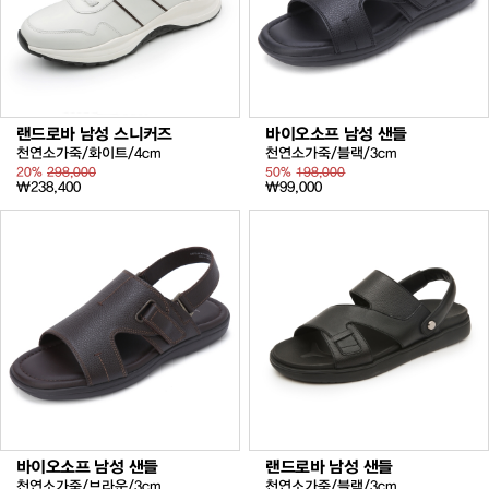
랜드로바 남성 스니커즈
바이오소프 남성 샌들
천연소가죽/화이트/4cm
천연소가죽/블랙/3cm
20%
298,000
50%
198,000
₩238,400
₩99,000
바이오소프 남성 샌들
랜드로바 남성 샌들
천연소가죽/브라운/3cm
천연소가죽/블랙/3cm