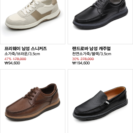
프리웨이 남성 스니커즈
랜드로바 남성 캐주얼
소가죽/브라운/3.5cm
천연소가죽/블랙/3.5cm
47%
178,000
30%
278,000
₩94,600
₩194,600