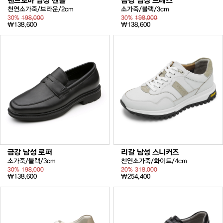
랜드로바 남성 샌들
금강 남성 드레스
천연소가죽/브라운/2cm
소가죽/블랙/3cm
30%
198,000
30%
198,000
₩138,600
₩138,600
금강 남성 로퍼
리갈 남성 스니커즈
소가죽/블랙/3cm
천연소가죽/화이트/4cm
30%
198,000
20%
318,000
₩138,600
₩254,400