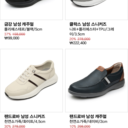
금강 남성 캐주얼
클락스 남성 스니커즈
폴리에스테르/블랙/5cm
니트+폴리에스터+TPU/그레
이/3.5cm
37%
158,000
₩99,000
20%
278,000
₩222,400
랜드로바 남성 스니커즈
랜드로바 남성 캐주얼
천연소가죽/화이트/4.5cm
천연소가죽/네이비/2cm
30%
278,000
10%
298,000