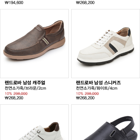
₩194,600
₩268,200
랜드로바 남성 캐주얼
랜드로바 남성 스니커즈
천연소가죽/브라운/2cm
천연소가죽/화이트/4cm
10%
298,000
10%
298,000
₩268,200
₩268,200