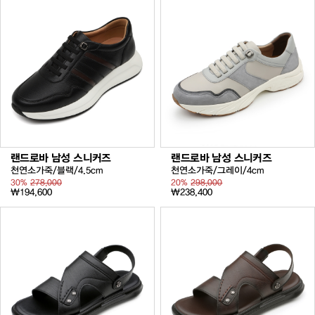
랜드로바 남성 스니커즈
랜드로바 남성 스니커즈
천연소가죽/블랙/4.5cm
천연소가죽/그레이/4cm
30%
278,000
20%
298,000
₩194,600
₩238,400