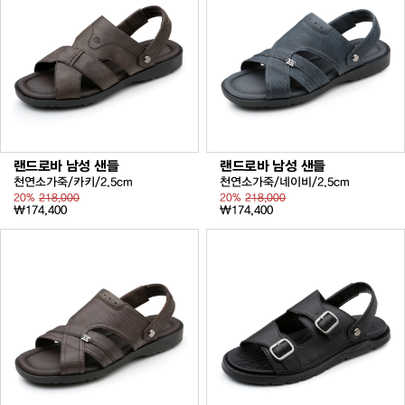
랜드로바 남성 샌들
랜드로바 남성 샌들
천연소가죽/카키/2.5cm
천연소가죽/네이비/2.5cm
20%
218,000
20%
218,000
₩174,400
₩174,400