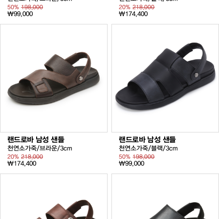
50%
198,000
20%
218,000
₩99,000
₩174,400
랜드로바 남성 샌들
랜드로바 남성 샌들
천연소가죽/브라운/3cm
천연소가죽/블랙/3cm
20%
218,000
50%
198,000
₩174,400
₩99,000