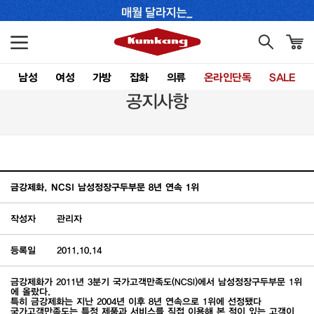
남성
여성
가방
잡화
의류
온라인단독
SALE
공지사항
금강제화, NCSI 남성정장구두부문 8년 연속 1위
작성자
관리자
등록일
2011.10.14
금강제화가 2011년 3분기 국가고객만족도(NCSI)에서 남성정장구두부문 1위
에 올랐다.
특히 금강제화는 지난 2004년 이후 8년 연속으로 1위에 선정됐다
국가고객만족도는 특정 제품과 서비스를 직접 이용해 본 적이 있는 고객이