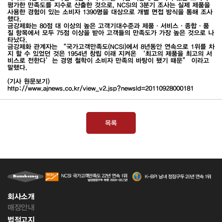
평가한 만족도를 지수로 산출한 것으로, NCSI의 3분기 조사는 실제 제품을
사용한 경험이 있는 소비자 1390명을 대상으로 개별 면접 방식을 통해 조사
했다.
금강제화는 80점 대 이상의 높은 고객기대수준과 제품·서비스·종합·품
질 항목에서 모두 75점 이상을 받아 고객들의 만족도가 가장 높은 것으로 나
타났다.
금강제화 관계자는 “국가고객만족도(NCSI)에서 8년동안 연속으로 1위를 차
지 할 수 있었던 것은 1954년 창립 이래 지켜온 ‘최고의 제품을 최고의 서
비스로 전한다’는 경영 철학이 소비자 만족의 바탕이 됐기 때문” 이라고
말했다.
(기사 원문보기)
http://www.ajnews.co.kr/view_v2.jsp?newsId=20110928000181
목록
회사소개
매장안내
법적고지