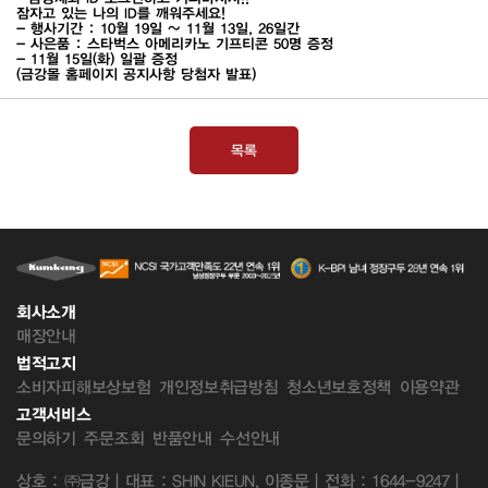
잠자고 있는 나의 ID를 깨워주세요!
- 행사기간 : 10월 19일 ~ 11월 13일, 26일간
- 사은품 : 스타벅스 아메리카노 기프티콘 50명 증정
- 11월 15일(화) 일괄 증정
(금강몰 홈페이지 공지사항 당첨자 발표)
목록
회사소개
매장안내
법적고지
소비자피해보상보험
개인정보취급방침
청소년보호정책
이용약관
고객서비스
문의하기
주문조회
반품안내
수선안내
상호 : ㈜금강 | 대표 : SHIN KIEUN, 이종문 | 전화 : 1644-9247 |