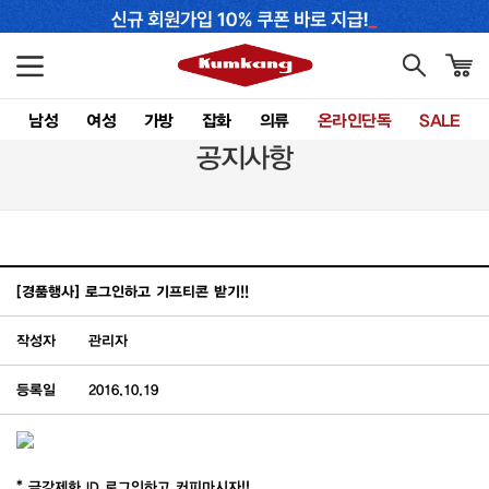
남성
여성
가방
잡화
의류
온라인단독
SALE
공지사항
[경품행사] 로그인하고 기프티콘 받기!!
작성자
관리자
등록일
2016.10.19
* 금강제화 ID 로그인하고 커피마시자!!