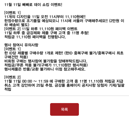
11월 11일 빼빼로 데이 쇼킹 이벤트!
[이벤트 1]
11개의 디자인을 11일 오전 11시부터 11,110원에!!
한정수량으로 조기품절 예상되오니 11시에 서둘러 구매해주세요!! (2만원 이
하 배송비 별도)
[이벤트 2] 11일 하루 11,110원 페이백 이벤트
11일 하루 중 금강제화 제품 구매 고객 중 11명 추첨!
적립금 11,110원 페이백을 진행합니다.
행사 참여시 유의사항
[이벤트 1]
한 ID당 제품별 구매수량 1개로 제한! (한ID 중복구매 불가/중복구매시 최초
구매건만 적용)
비회원 구매는 행사참여 불가함을 양해부탁드립니다.
적립금/쿠폰 적용 불가(구매가 11,110원만 행사적용)
행사제품은 반품/교환 불가하니 이점 참고해주세요.
[이벤트 2]
11월 11일 00:00 ~ 11:59 에 구매한 고객 중 11명 11,110원 적립금 지급
취소 고객 감안하여 25일 추첨. 금강몰 홈페이지 공지사항 당첨자 기재/일괄
적립
목록