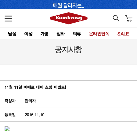
남성
여성
가방
잡화
의류
온라인단독
SALE
공지사항
11월 11일 빼빼로 데이 쇼킹 이벤트!
작성자
관리자
등록일
2016.11.10