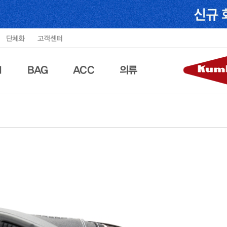
단체화
고객센터
N
BAG
ACC
의류