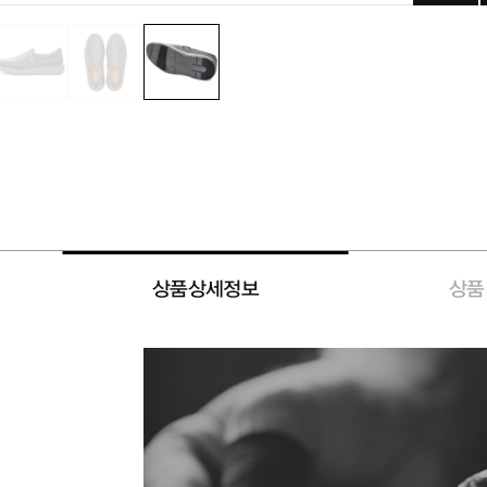
상품상세정보
상