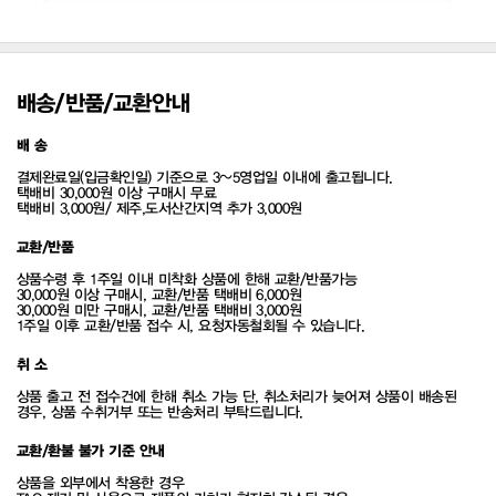
배송/반품/교환안내
배 송
결제완료일(입금확인일) 기준으로 3~5영업일 이내에 출고됩니다.
택배비 30,000원 이상 구매시 무료
택배비 3,000원/ 제주,도서산간지역 추가 3,000원
교환/반품
상품수령 후 1주일 이내 미착화 상품에 한해 교환/반품가능
30,000원 이상 구매시, 교환/반품 택배비 6,000원
30,000원 미만 구매시, 교환/반품 택배비 3,000원
1주일 이후 교환/반품 접수 시, 요청자동철회될 수 있습니다.
취 소
상품 출고 전 접수건에 한해 취소 가능 단, 취소처리가 늦어져 상품이 배송된
경우, 상품 수취거부 또는 반송처리 부탁드립니다.
교환/환불 불가 기준 안내
상품을 외부에서 착용한 경우